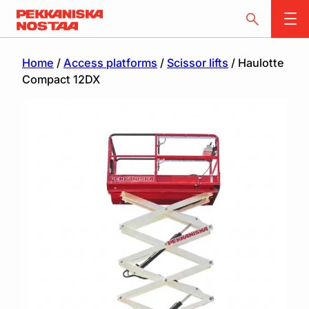
Home
/
Access platforms
/
Scissor lifts
/ Haulotte
Compact 12DX