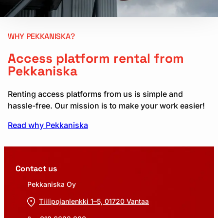
WHY PEKKANISKA?
Access platform rental from
Pekkaniska
Renting access platforms from us is simple and
hassle-free. Our mission is to make your work easier!
Read why Pekkaniska
Contact us
Pekkaniska Oy
Tiilipojanlenkki 1–5, 01720 Vantaa