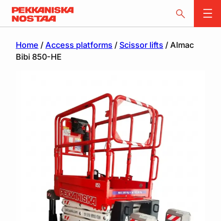
Home
/
Access platforms
/
Scissor lifts
/ Almac
Bibi 850-HE