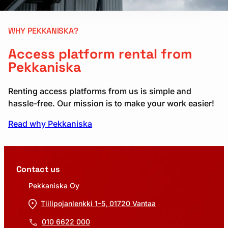
WHY PEKKANISKA?
Access platform rental from
Pekkaniska
Renting access platforms from us is simple and
hassle-free. Our mission is to make your work easier!
Read why Pekkaniska
Contact us
Pekkaniska Oy
Tiilipojanlenkki 1–5, 01720 Vantaa
010 6622 000