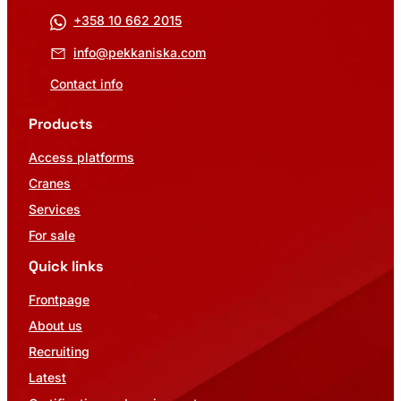
+358 10 662 2015
info@pekkaniska.com
Contact info
Products
Access platforms
Cranes
Services
For sale
Quick links
Frontpage
About us
Recruiting
Latest