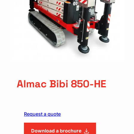
Almac Bibi 850-HE
Request a quote
Download a brochure