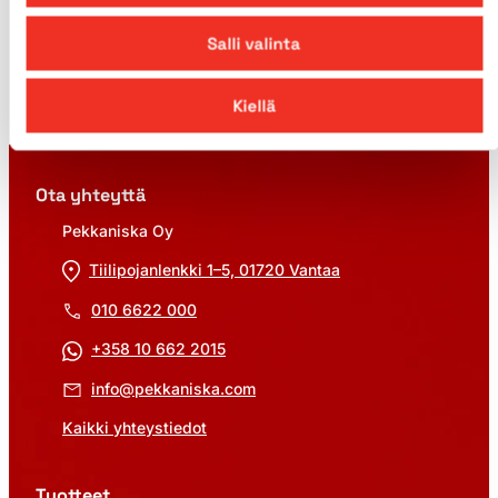
Salli valinta
Kiellä
Ota yhteyttä
Pekkaniska Oy
Tiilipojanlenkki 1–5, 01720 Vantaa
010 6622 000
+358 10 662 2015
info@pekkaniska.com
Kaikki yhteystiedot
Tuotteet